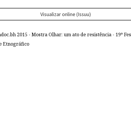
Visualizar online (Issuu)
oc.bh 2015 - Mostra Olhar: um ato de resistência - 19º Fes
e Etnográfico