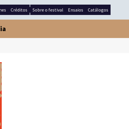
mes
Créditos
Sobre o festival
Ensaios
Catálogos
ia