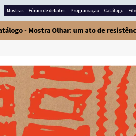
Mostras
Fórum de debates
Programação
Catálogo
Fil
atálogo -
Mostra Olhar: um ato de resistênc