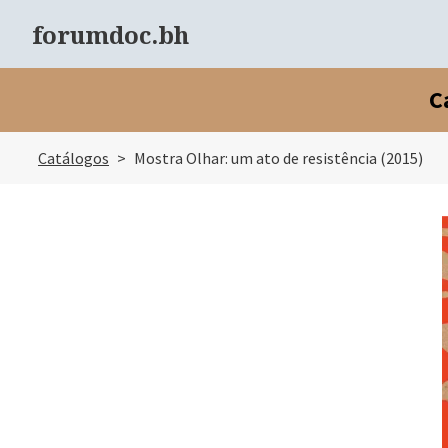
forumdoc.bh
C
Catálogos
Mostra Olhar: um ato de resistência
(
2015
)