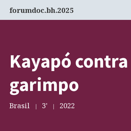
forumdoc.bh.2025
Kayapó contra
garimpo
Brasil
3
'
2022