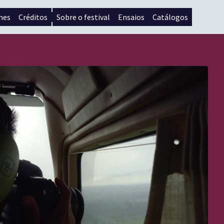
mes
Créditos
Sobre o festival
Ensaios
Catálogos