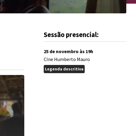
Sessão presencial:
25 de novembro
às
19
h
CIne Humberto Mauro
Legenda descritiva