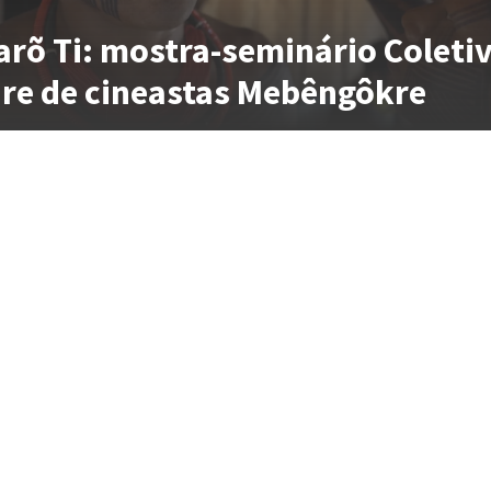
rõ Ti: mostra-seminário Coleti
re de cineastas Mebêngôkre