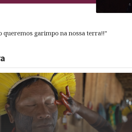
o queremos garimpo na nossa terra!!"
ra