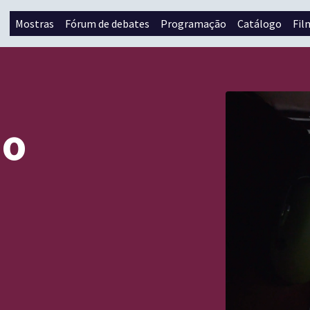
Mostras
Fórum de debates
Programação
Catálogo
Fil
 o