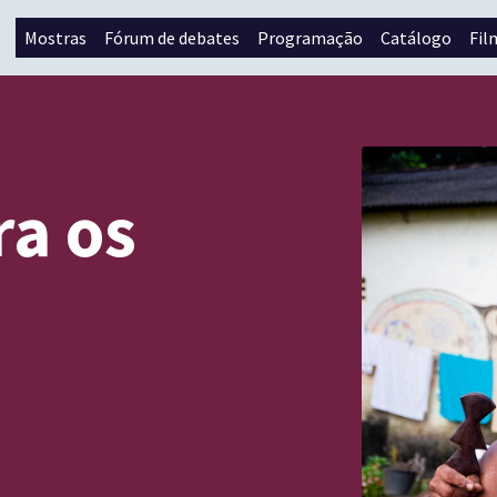
Mostras
Fórum de debates
Programação
Catálogo
Fil
ra os