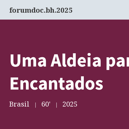
forumdoc.bh.2025
Uma Aldeia pa
Encantados
Brasil
60
'
2025