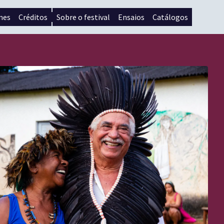
mes
Créditos
Sobre o festival
Ensaios
Catálogos