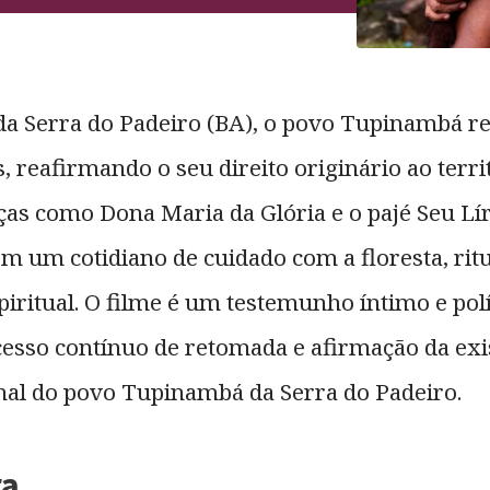
da Serra do Padeiro (BA), o povo Tupinambá re
, reafirmando o seu direito originário ao territ
as como Dona Maria da Glória e o pajé Seu Lí
 um cotidiano de cuidado com a floresta, ritu
piritual. O filme é um testemunho íntimo e polí
esso contínuo de retomada e afirmação da exi
onal do povo Tupinambá da Serra do Padeiro.
ra