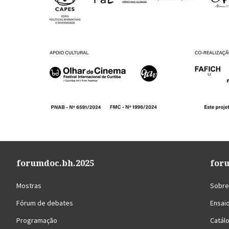
forumdoc.bh.2025
for
Mostras
Sobre 
Fórum de debates
Ensai
Programação
Catál