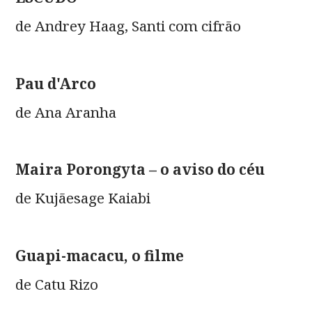
de Andrey Haag, Santi com cifrão
Pau d'Arco
de Ana Aranha
Maira Porongyta – o aviso do céu
de Kujãesage Kaiabi
Guapi-macacu, o filme
de Catu Rizo