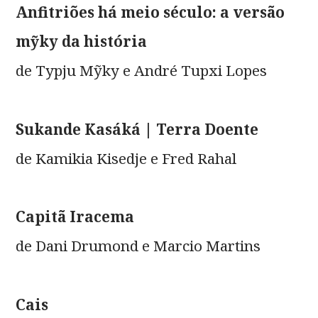
Anfitriões há meio século: a versão
mỹky da história
de Typju Mỹky e André Tupxi Lopes
Sukande Kasáká | Terra Doente
de Kamikia Kisedje e Fred Rahal
Capitã Iracema
de Dani Drumond e Marcio Martins
Cais