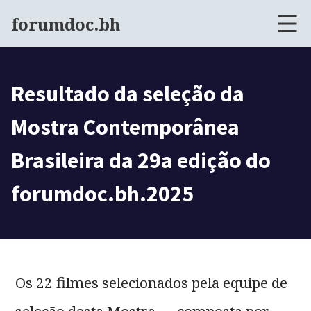
forumdoc.bh
Resultado da seleção da
Mostra Contemporânea
Brasileira da 29a edição do
forumdoc.bh.2025
Os 22 filmes selecionados pela equipe de
seleção desta Mostra — composta por