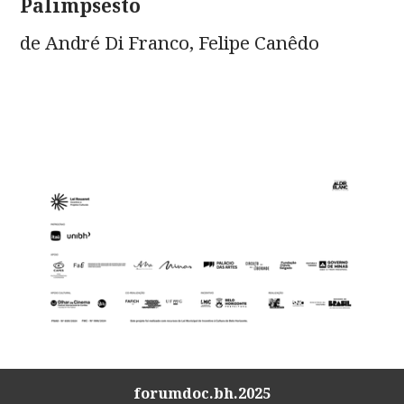
Palimpsesto
de André Di Franco, Felipe Canêdo
forumdoc.bh.2025