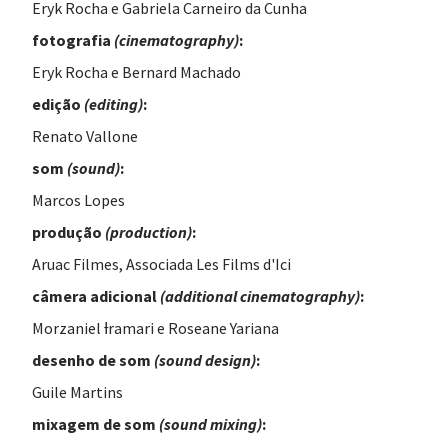
Eryk Rocha e Gabriela Carneiro da Cunha
fotografia
(cinematography)
:
Eryk Rocha e Bernard Machado
edição
(editing)
:
Renato Vallone
som
(sound)
:
Marcos Lopes
produção
(production)
:
Aruac Filmes, Associada Les Films d'Ici
câmera adicional
(
additional cinematography
)
:
Morzaniel Ɨramari e Roseane Yariana
desenho de som
(
sound design
)
:
Guile Martins
mixagem de som
(
sound mixing
)
: