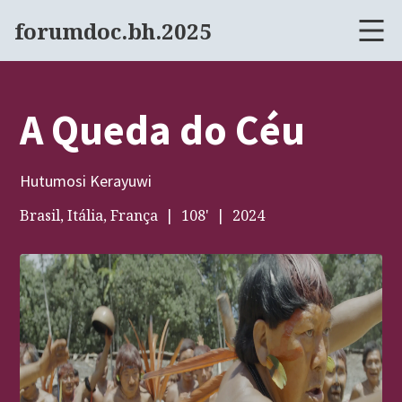
forumdoc.bh.2025
A Queda do Céu
Hutumosi Kerayuwi
Brasil, Itália, França
108
'
2024