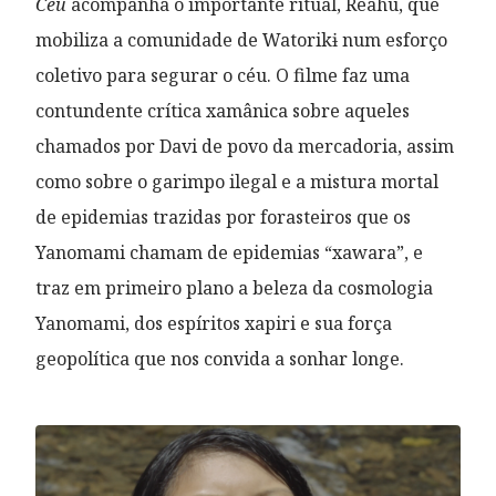
Céu
acompanha o importante ritual, Reahu, que
mobiliza a comunidade de Watorikɨ num esforço
coletivo para segurar o céu. O filme faz uma
contundente crítica xamânica sobre aqueles
chamados por Davi de povo da mercadoria, assim
como sobre o garimpo ilegal e a mistura mortal
de epidemias trazidas por forasteiros que os
Yanomami chamam de epidemias “xawara”, e
traz em primeiro plano a beleza da cosmologia
Yanomami, dos espíritos xapiri e sua força
geopolítica que nos convida a sonhar longe.