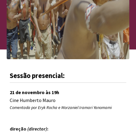
Sessão presencial:
21 de novembro
às
19
h
Cine Humberto Mauro
Comentada por Eryk Rocha e Morzaniel Iramari Yanomami
direção
(director)
: