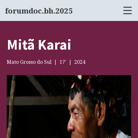
forumdoc.bh.2025
Mitã Karai
Mato Grosso do Sul
17
'
2024