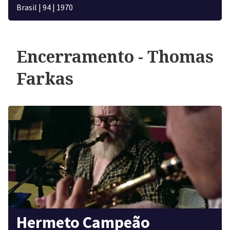
Brasil
|
94
|
1970
Encerramento - Thomas
Farkas
Hermeto Campeão