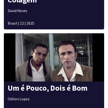
David Neves
Brasil
|
12
|
2025
Um é Pouco, Dois é Bom
Odilon Lopez