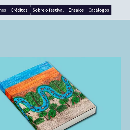
mes
Créditos
Sobre o festival
Ensaios
Catálogos