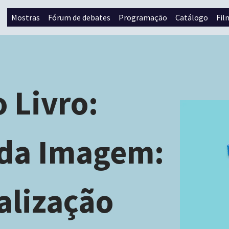
Mostras
Fórum de debates
Programação
Catálogo
Fil
 Livro:
 da Imagem:
alização