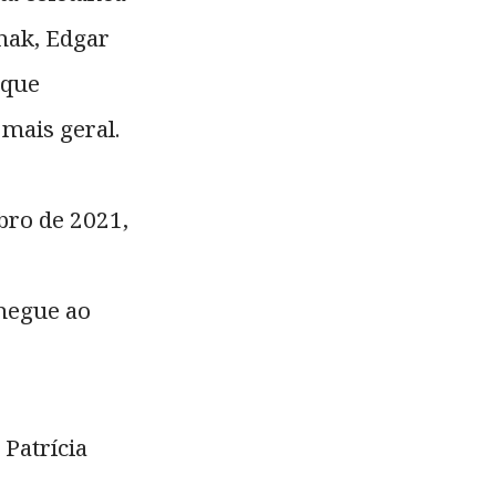
enak, Edgar
 que
 mais geral.
bro de 2021,
chegue ao
 Patrícia