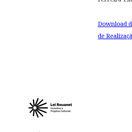
Download d
de Realizaç