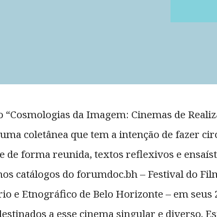
o “Cosmologias da Imagem: Cinemas de Reali
 uma coletânea que tem a intenção de fazer cir
 de forma reunida, textos reflexivos e ensaíst
nos catálogos do forumdoc.bh – Festival do Fi
o e Etnográfico de Belo Horizonte – em seus 
destinados a esse cinema singular e diverso. Es