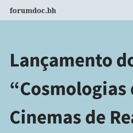
forumdoc.bh
Lançamento do
“Cosmologias
Cinemas de Re