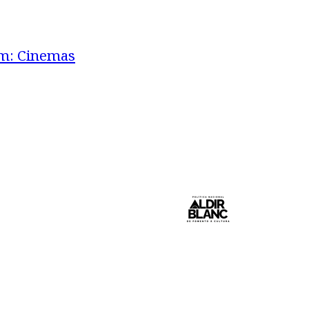
em: Cinemas