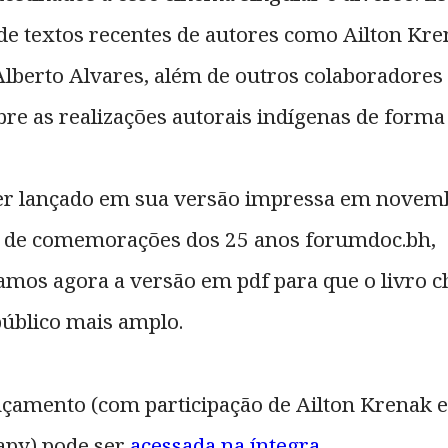
 de textos recentes de autores como Ailton Kr
lberto Alvares, além de outros colaboradores
bre as realizações autorais indígenas de forma
er lançado em sua versão impressa em novem
o de comemorações dos 25 anos forumdoc.bh,
zamos agora a versão em pdf para que o livro 
público mais amplo.
ançamento (com participação de Ailton Krenak e
apy) pode ser
acessada na íntegra
.